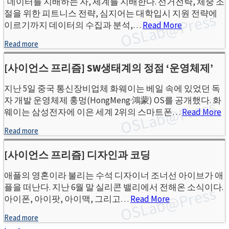
데이터를 지배하는 자, 세계를 지배한다. 선거전략, 체중 조
절을 위한 피트니스 전략, 심지어는 대학입시 지원 전략에
이르기까지 데이터의 수집과 분석,…
Read More
Read more
[사이언스 프리즘] SW생태계의 정점 ‘운영체제’
지난 5일 중국 통신장비업체 화웨이는 베일 속에 있었던 독
자 개발 운영체제 훙멍(HongMeng·鴻蒙) OS를 공개했다. 화
웨이는 삼성전자에 이은 세계 2위의 스마트폰…
Read More
Read more
[사이언스 프리즘] 디자인과 코딩
애플의 영혼이라 불리는 수석 디자이너 조너선 아이브가 애
플을 떠난다. 지난 6월 말 실리콘 밸리에서 전해온 소식이다.
아이폰, 아이팟, 아이맥, 그리고…
Read More
Read more