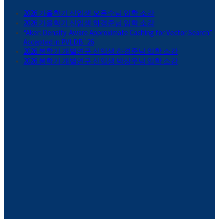
2026 가을학기 신입생 오윤수님 입학 소감
2026 가을학기 신입생 하경준님 입학 소감
“Aker: Density-Aware Approximate Caching for Vector Search”
Accepted in PVLDB`26
2026 봄학기 개별연구 신입생 하경준님 입학 소감
2026 봄학기 개별연구 신입생 박상우님 입학 소감