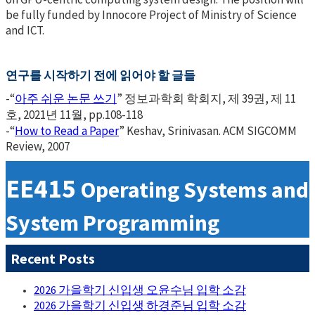
be fully funded by Innocore Project of Ministry of Science
and ICT.
연구를 시작하기 전에 읽어야 할 글들
-“
아주 쉬운 논문 쓰기
” 정보과학회 학회지, 제 39권, 제 11
호, 2021년 11월, pp.108-118
-“
How to Read a Paper
” Keshav, Srinivasan. ACM SIGCOMM
Review, 2007
EE415
Operating Systems and
System Programming
Recent Posts
2026 가을학기 신입생 오윤수님 입학 소감
2026 가을학기 신입생 하경준님 입학 소감